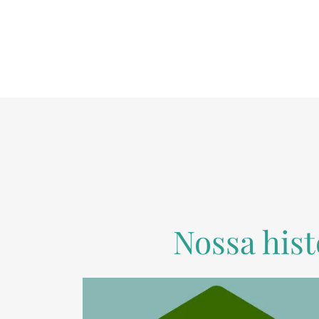
Nossa hist