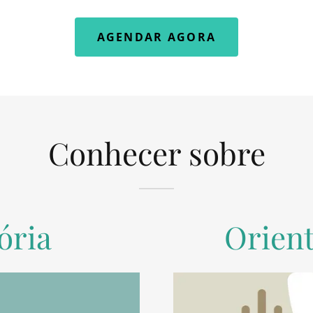
AGENDAR AGORA
Conhecer sobre
ória
Orient