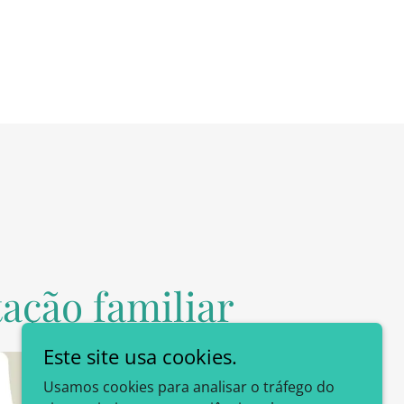
ação familiar
Este site usa cookies.
Usamos cookies para analisar o tráfego do